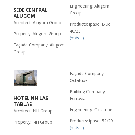
Engineering: Alugom
SEDE CENTRAL
Group
ALUGOM
Architect: Alugom Group
Products: ipasol Blue
40/23
Property: Alugom Group
(más…)
Façade Company: Alugom
Group
Façade Company:
Octatube
Building Company:
HOTEL NH LAS
Ferrovial
TABLAS
Engineering: Octatube
Architect: NH Group
Products: ipasol 52/29.
Property: NH Group
(más…)