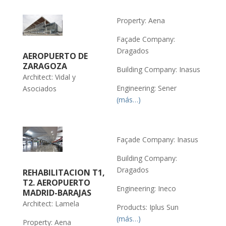
Property: Aena
Façade Company:
Dragados
AEROPUERTO DE
ZARAGOZA
Building Company: Inasus
Architect: Vidal y
Engineering: Sener
Asociados
(más…)
Façade Company: Inasus
Building Company:
Dragados
REHABILITACION T1,
T2. AEROPUERTO
Engineering: Ineco
MADRID-BARAJAS
Architect: Lamela
Products: Iplus Sun
(más…)
Property: Aena