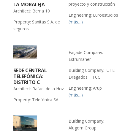
LA MORALEJA
proyecto y construcción
Architect: Berna 10
Engineering: Euroestudios
Property: Sanitas S.A. de
(más…)
seguros
Façade Company:
Estrumaher
SEDE CENTRAL
Building Company: UTE:
TELEFÓNICA:
Dragados + FCC
DISTRITO C
Engineering: Arup
Architect: Rafael de la Hoz
(más…)
Property: Telefónica SA
Building Company:
Alugom Group