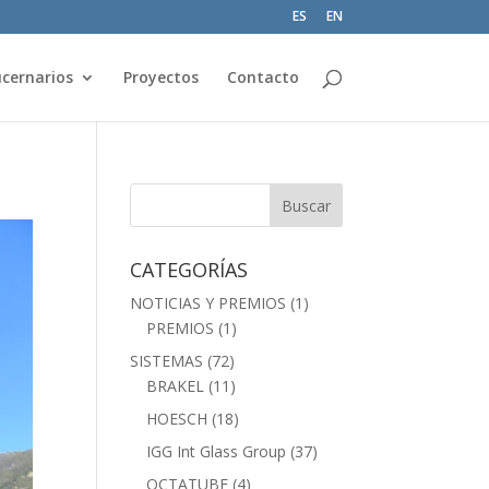
ES
EN
cernarios
Proyectos
Contacto
CATEGORÍAS
NOTICIAS Y PREMIOS
(1)
PREMIOS
(1)
SISTEMAS
(72)
BRAKEL
(11)
HOESCH
(18)
IGG Int Glass Group
(37)
OCTATUBE
(4)