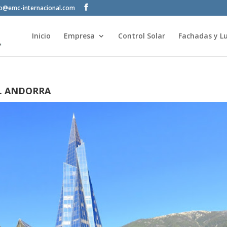
fo@emc-internacional.com
Inicio
Empresa
Control Solar
Fachadas y Lu
. ANDORRA