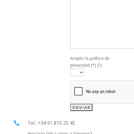
Acepto la política de
privacidad (*) (?):
Tel.: +34 91 815 25 45

Horario (de Lunes a Viernes) :