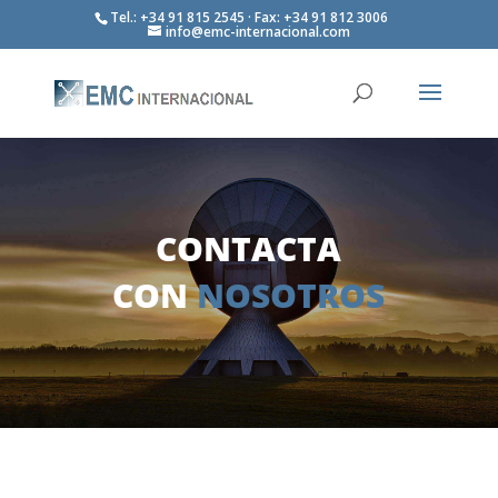
Tel.: +34 91 815 2545 · Fax: +34 91 812 3006
info@emc-internacional.com
CONTACTA
CON
NOSOTROS