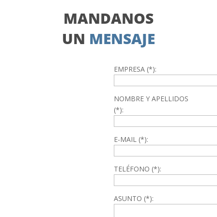
MANDANOS
UN
MENSAJE
EMPRESA (*):
NOMBRE Y APELLIDOS
(*):
E-MAIL (*):
TELÉFONO (*):
ASUNTO (*):