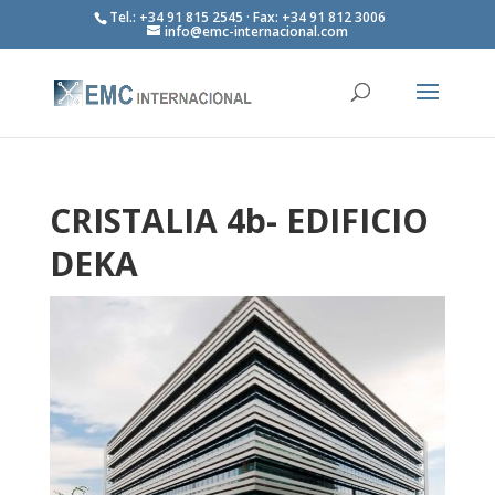
Tel.: +34 91 815 2545 · Fax: +34 91 812 3006
info@emc-internacional.com
CRISTALIA 4b- EDIFICIO
DEKA