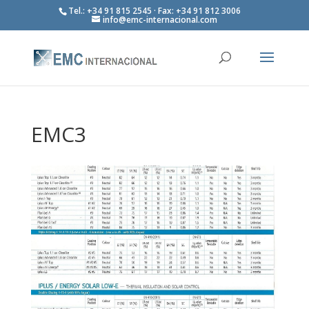
Tel.: +34 91 815 2545 · Fax: +34 91 812 3006
info@emc-internacional.com
EMC3