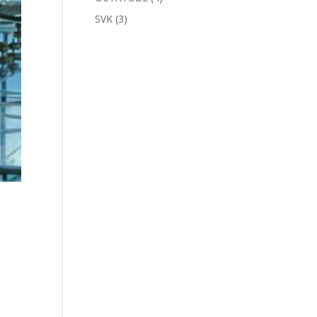
SVK
(3)