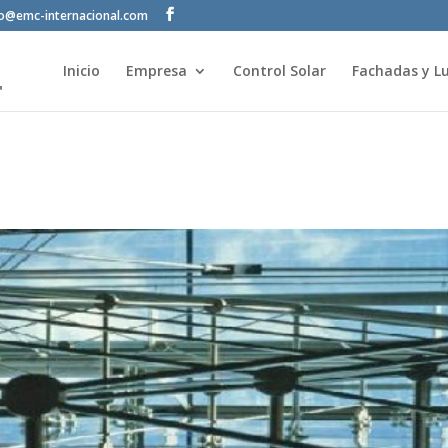
fo@emc-internacional.com
Inicio
Empresa
Control Solar
Fachadas y Lu