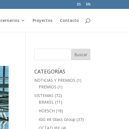
ES
EN
cernarios
Proyectos
Contacto
CATEGORÍAS
NOTICIAS Y PREMIOS
(1)
PREMIOS
(1)
SISTEMAS
(72)
BRAKEL
(11)
HOESCH
(18)
IGG Int Glass Group
(37)
OCTATUBE
(4)