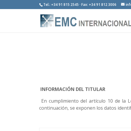
Tel.: +34 91 815 2545 · Fax: +34 91 812 3006
in
Especialista en envolv
INFORMACIÓN DEL TITULAR
En cumplimiento del artículo 10 de la L
continuación, se exponen los datos identifi