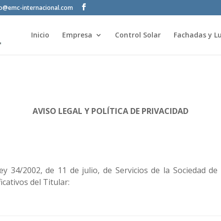
fo@emc-internacional.com
Inicio
Empresa
Control Solar
Fachadas y Lu
ente de edificios, diseño arquit
AVISO LEGAL Y POLÍTICA DE PRIVACIDAD
ey 34/2002, de 11 de julio, de Servicios de la Sociedad de
cativos del Titular: