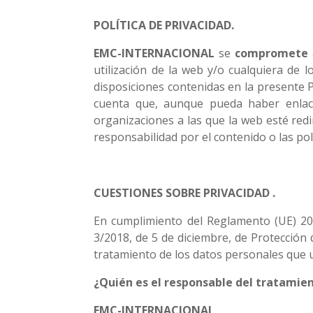
POLÍTICA DE PRIVACIDAD.
EMC-INTERNACIONAL
se
compromete
utilización de la web y/o cualquiera de l
disposiciones contenidas en la presente P
cuenta que, aunque pueda haber enlace
organizaciones a las que la web esté redi
responsabilidad por el contenido o las polí
CUESTIONES SOBRE PRIVACIDAD .
En cumplimiento del Reglamento (UE) 201
3/2018, de 5 de diciembre, de Protección 
tratamiento de los datos personales que u
¿Quién es el responsable del tratamie
EMC-INTERNACIONAL