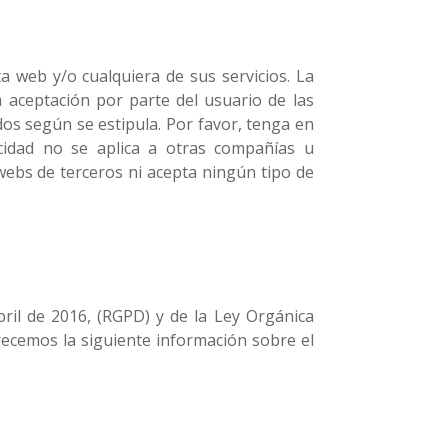
a web y/o cualquiera de sus servicios. La
la aceptación por parte del usuario de las
dos según se estipula. Por favor, tenga en
cidad no se aplica a otras compañías u
 webs de terceros ni acepta ningún tipo de
ril de 2016, (RGPD) y de la Ley Orgánica
frecemos la siguiente información sobre el