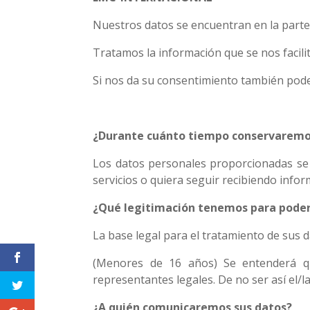
Nuestros datos se encuentran en la parte 
Tratamos la información que se nos facilit
Si nos da su consentimiento también podem
¿Durante cuánto tiempo conservaremo
Los datos personales proporcionadas se 
servicios o quiera seguir recibiendo infor
¿Qué legitimación tenemos para poder
La base legal para el tratamiento de sus 
(Menores de 16 años) Se entenderá q
representantes legales. De no ser así el/
¿A quién comunicaremos sus datos?