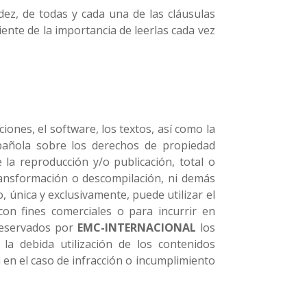
idez, de todas y cada una de las cláusulas
iente de la importancia de leerlas cada vez
ciones, el software, los textos, así como la
pañola sobre los derechos de propiedad
 la reproducción y/o publicación, total o
 transformación o descompilación, ni demás
, única y exclusivamente, puede utilizar el
n fines comerciales o para incurrir en
 reservados por
EMC-INTERNACIONAL
los
la debida utilización de los contenidos
 en el caso de infracción o incumplimiento