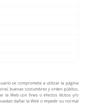
)
suario se compromete a utilizar la página
moral, buenas costumbres y orden público,
r la Web con fines o efectos ilícitos y/o
a, puedan dañar la Web o impedir su normal