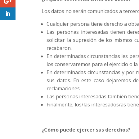
Los datos no serán comunicados a terceros,
Cualquier persona tiene derecho a obte
Las personas interesadas tienen derech
solicitar la supresión de los mismos c
recabaron.
En determinadas circunstancias les pers
los conservaremos para el ejercicio o l
En determinadas circunstancias y por m
sus datos. En este caso dejaremos de 
reclamaciones.
Las personas interesadas también tienen
Finalmente, los/las interesados/as tie
¿Cómo puede ejercer sus derechos?