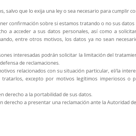
 salvo que lo exija una ley o sea necesario para cumplir con
ner confirmación sobre si estamos tratando o no sus datos
o a acceder a sus datos personales, así como a solicitar 
uando, entre otros motivos, los datos ya no sean necesario
ones interesadas podrán solicitar la limitación del tratami
a defensa de reclamaciones.
otivos relacionados con su situación particular, el/la inte
tratarlos, excepto por motivos legítimos imperiosos o pa
 derecho a la portabilidad de sus datos.
nen derecho a presentar una reclamación ante la Autoridad d