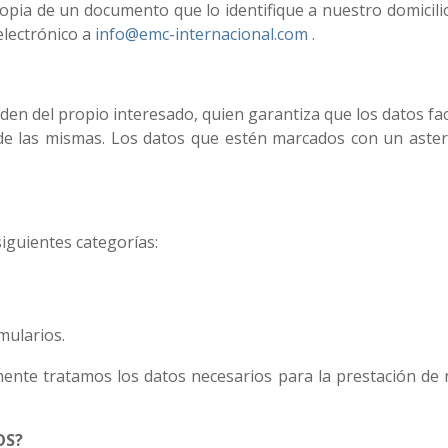
opia de un documento que lo identifique a nuestro domic
lectrónico a
info@emc-internacional.com
.
n del propio interesado, quien garantiza que los datos fac
de las mismas. Los datos que estén marcados con un asteri
siguientes categorías:
mularios.
ente tratamos los datos necesarios para la prestación de n
OS?