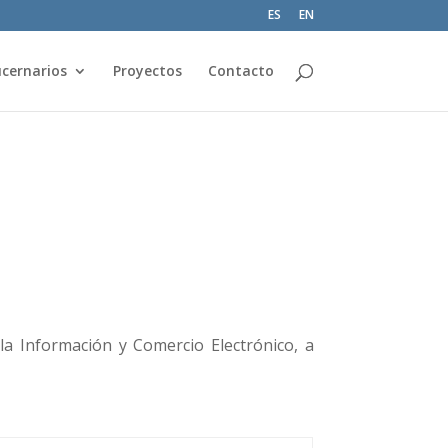
ES
EN
cernarios
Proyectos
Contacto
ectónico
 la Información y Comercio Electrónico, a