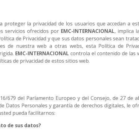
a proteger la privacidad de los usuarios que accedan a est
os servicios ofrecidos por
EMC-INTERNACIONAL
, implica 
olítica de Privacidad y que sus datos personales sean trata
s de nuestra web a otras webs, esta Política de Priva
rigida.
EMC-INTERNACIONAL
controla el contenido de las
ticas de privacidad de estos sitios web.
6/679 del Parlamento Europeo y del Consejo, de 27 de ab
de Datos Personales y garantía de derechos digitales, le o
sted pueda facilitarnos:
nto de sus datos?