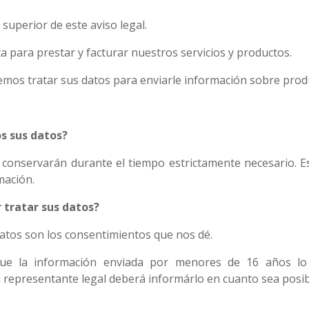
superior de este aviso legal.
a para prestar y facturar nuestros servicios y productos.
os tratar sus datos para enviarle información sobre produc
s sus datos?
conservarán durante el tiempo estrictamente necesario. Es
mación.
 tratar sus datos?
datos son los consentimientos que nos dé.
ue la información enviada por menores de 16 años lo 
la representante legal deberá informárlo en cuanto sea posib