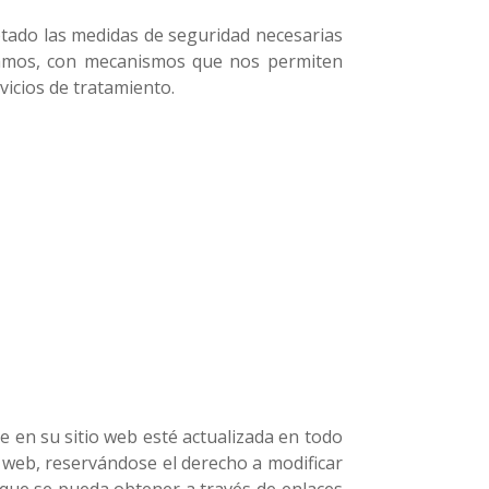
ptado las medidas de seguridad necesarias
izamos, con mecanismos que nos permiten
rvicios de tratamiento.
e en su sitio web esté actualizada en todo
o web, reservándose el derecho a modificar
 que se pueda obtener a través de enlaces