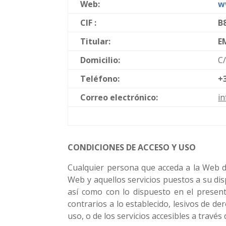
Web:
w
CIF :
B
Titular:
E
Domicilio:
C
Teléfono:
+
Correo electrónico:
i
Datos registrales:
CONDICIONES DE ACCESO Y USO
Cualquier persona que acceda a la Web 
Web y aquellos servicios puestos a su di
así como con lo dispuesto en el presente
contrarios a lo establecido, lesivos de d
uso, o de los servicios accesibles a través