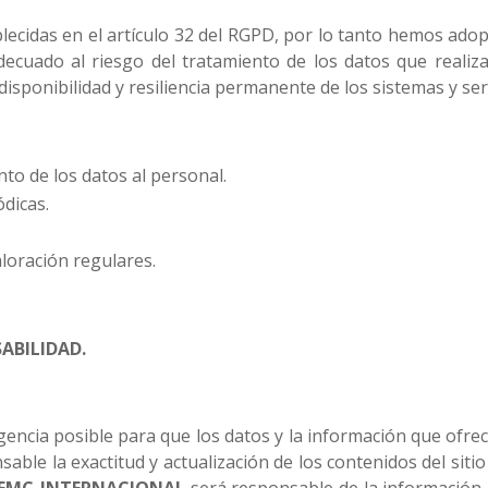
lecidas en el artículo 32 del RGPD, por lo tanto hemos ado
adecuado al riesgo del tratamiento de los datos que real
 disponibilidad y resiliencia permanente de los sistemas y se
nto de los datos al personal.
ódicas.
aloración regulares.
ABILIDAD.
gencia posible para que los datos y la información que ofrec
ble la exactitud y actualización de los contenidos del siti
EMC-INTERNACIONAL
será responsable de la información