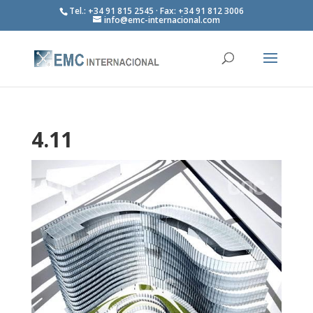
Tel.: +34 91 815 2545 · Fax: +34 91 812 3006
info@emc-internacional.com
4.11