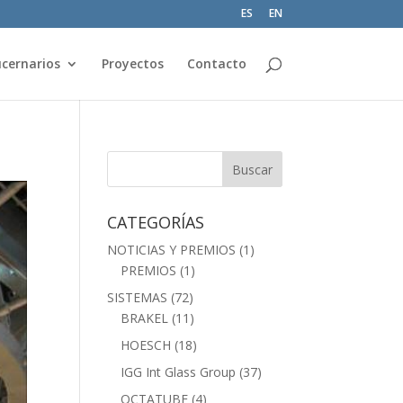
ES
EN
cernarios
Proyectos
Contacto
CATEGORÍAS
NOTICIAS Y PREMIOS
(1)
PREMIOS
(1)
SISTEMAS
(72)
BRAKEL
(11)
HOESCH
(18)
IGG Int Glass Group
(37)
OCTATUBE
(4)