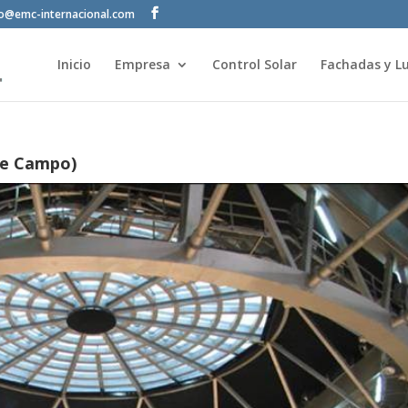
fo@emc-internacional.com
Inicio
Empresa
Control Solar
Fachadas y Lu
de Campo)