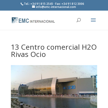
Tel.: +34 91 815 2545 · Fax: +34 91 812 3006
info@emc-internacional.com
13 Centro comercial H2O
Rivas Ocio