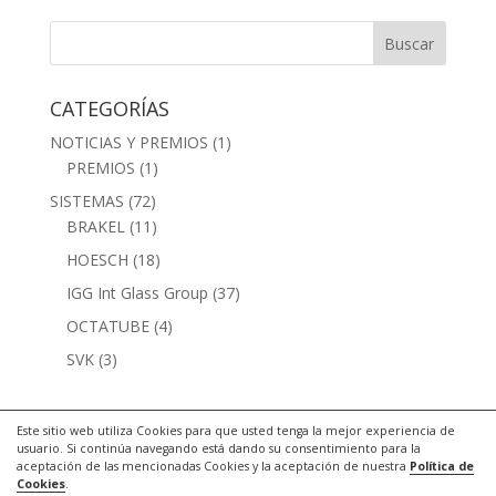
CATEGORÍAS
NOTICIAS Y PREMIOS
(1)
PREMIOS
(1)
SISTEMAS
(72)
BRAKEL
(11)
HOESCH
(18)
IGG Int Glass Group
(37)
OCTATUBE
(4)
SVK
(3)
Este sitio web utiliza Cookies para que usted tenga la mejor experiencia de
usuario. Si continúa navegando está dando su consentimiento para la
aceptación de las mencionadas Cookies y la aceptación de nuestra
Política de
Cookies
.